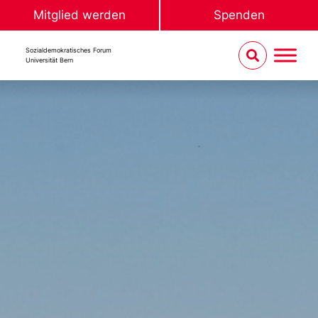
Mitglied werden
Spenden
Sozialdemokratisches Forum
Universität Bern