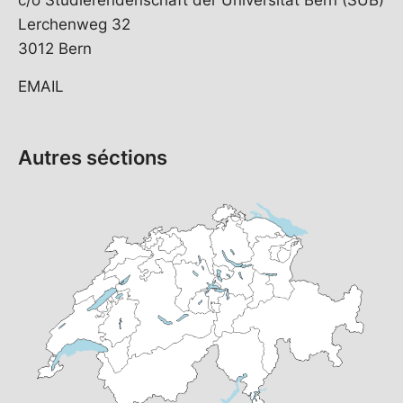
c/o Studierendenschaft der Universität Bern (SUB)
Lerchenweg 32
3012 Bern
EMAIL
Autres séctions