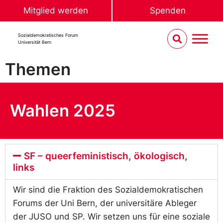
Mitglied werden
Spenden
Sozialdemokratisches Forum
Universität Bern
Themen
Wahlen 2025
SF – queerfeministisch, ökologisch,
links
Wir sind die Fraktion des Sozialdemokratischen
Forums der Uni Bern, der universitäre Ableger
der JUSO und SP. Wir setzen uns für eine soziale