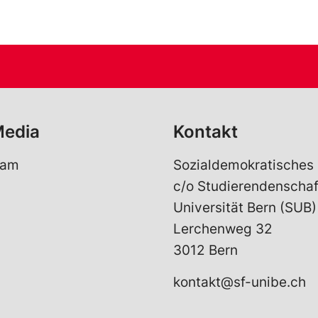
Media
Kontakt
ram
Sozialdemokratisches
c/o Studierendenschaf
Universität Bern (SUB)
Lerchenweg 32
3012 Bern
kontakt@sf-unibe.ch