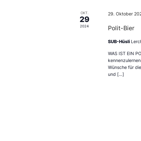
OKT.
29. Oktober 20
29
2024
Polit-Bier
SUB-Hüsli
Lerc
WAS IST EIN POL
kennenzulernen,
Wünsche für die
und […]