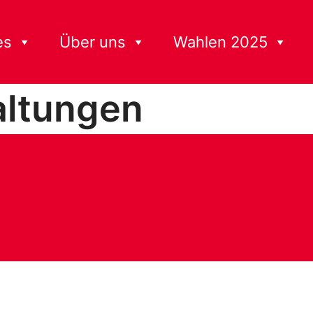
es
Über uns
Wahlen 2025
altungen