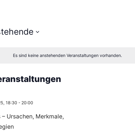
stehende
m
en.
Es sind keine anstehenden Veranstaltungen vorhanden.
ranstaltungen
25, 18:30
-
20:00
 – Ursachen, Merkmale,
egien