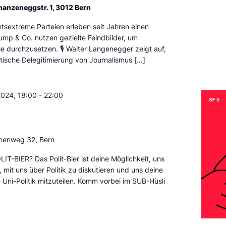
hanzeneggstr. 1, 3012 Bern
tsextreme Parteien erleben seit Jahren einen
mp & Co. nutzen gezielte Feindbilder, um
le durchzusetzen. 🎙️ Walter Langenegger zeigt auf,
tische Delegitimierung von Journalismus […]
024, 18:00
-
22:00
henweg 32, Bern
IT-BIER? Das Polit-Bier ist deine Möglichkeit, uns
 mit uns über Politik zu diskutieren und uns deine
 Uni-Politik mitzuteilen. Komm vorbei im SUB-Hüsli