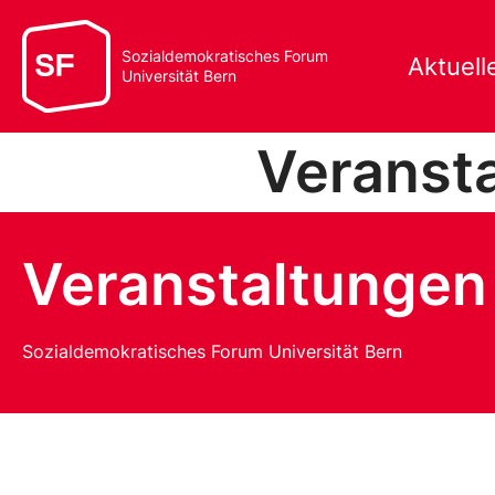
Sozialdemokratisches Forum
Aktuell
Universität Bern
Veranst
Veranstaltungen
Sozialdemokratisches Forum Universität Bern