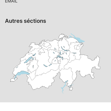
EMAIL
Autres séctions
© Copyright
2026 Forum socialiste Université de Berne |