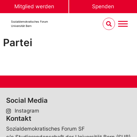
Mitglied werden
Spenden
Sozialdemokratisches Forum
Universität Bern
Partei
Social Media
Instagram
Kontakt
Sozialdemokratisches Forum SF