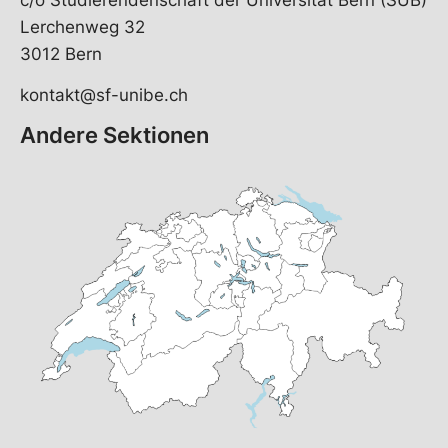
c/o Studierendenschaft der Universität Bern (SUB)
Lerchenweg 32
3012 Bern
kontakt@sf-unibe.ch
Andere Sektionen