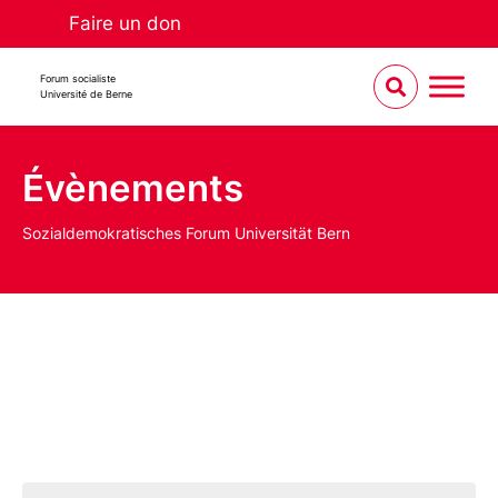
Faire un don
Forum socialiste
Université de Berne
Évènements
Sozialdemokratisches Forum Universität Bern