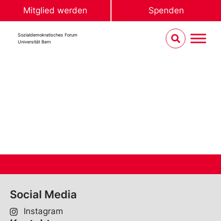
Mitglied werden
Spenden
Sozialdemokratisches Forum
Universität Bern
Social Media
Instagram