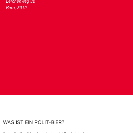
Lerchenweg 32
Bern
,
3012
WAS IST EIN POLIT-BIER?